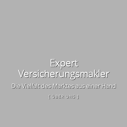
Expert
Versicherungsmakler
Die Vielfalt des Marktes aus einer Hand
[ ÜBER UNS ]