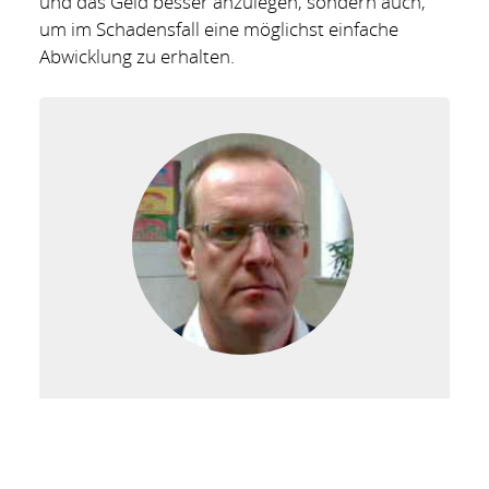
und das Geld besser anzulegen, sondern auch,
um im Schadensfall eine möglichst einfache
Abwicklung zu erhalten.
Dirk Lahn
Versicherungsmakler
Büro Gräben bei Brandenburg
Fon 033833-70 929