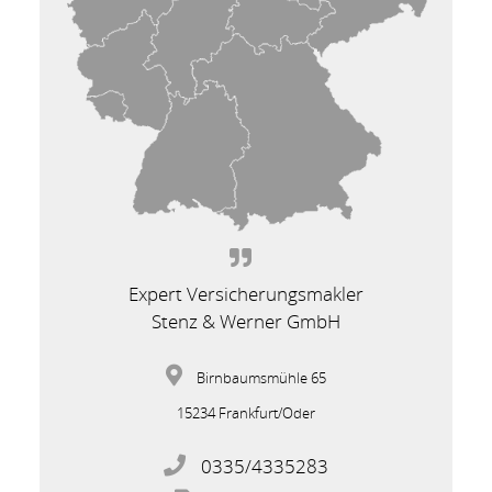
Expert Versicherungsmakler
Stenz & Werner GmbH
Birnbaumsmühle 65
15234 Frankfurt/Oder
0335/4335283