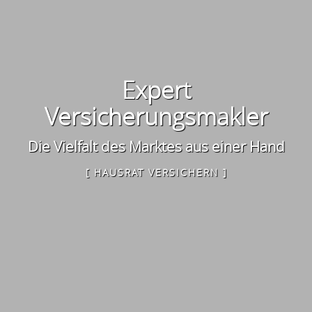
Expert
Versicherungsmakler
Die Vielfalt des Marktes aus einer Hand
[ HAUSRAT VERSICHERN ]