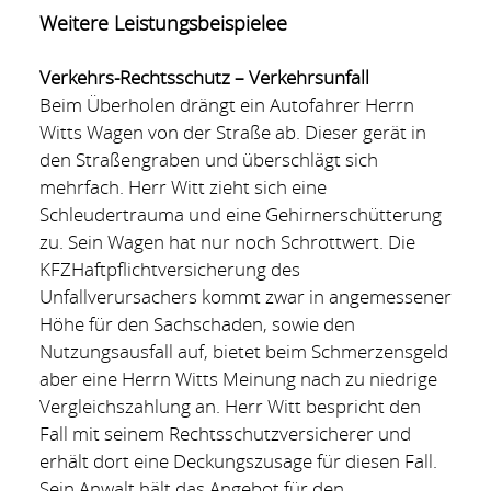
Weitere Leistungsbeispielee
Verkehrs-Rechtsschutz – Verkehrsunfall
Beim Überholen drängt ein Autofahrer Herrn
Witts Wagen von der Straße ab. Dieser gerät in
den Straßengraben und überschlägt sich
mehrfach. Herr Witt zieht sich eine
Schleudertrauma und eine Gehirnerschütterung
zu. Sein Wagen hat nur noch Schrottwert. Die
KFZHaftpflichtversicherung des
Unfallverursachers kommt zwar in angemessener
Höhe für den Sachschaden, sowie den
Nutzungsausfall auf, bietet beim Schmerzensgeld
aber eine Herrn Witts Meinung nach zu niedrige
Vergleichszahlung an. Herr Witt bespricht den
Fall mit seinem Rechtsschutzversicherer und
erhält dort eine Deckungszusage für diesen Fall.
Sein Anwalt hält das Angebot für den