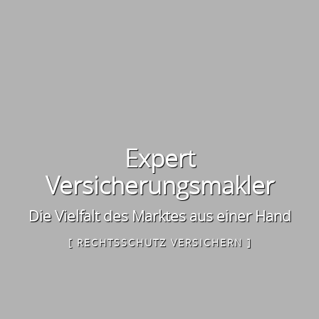
Expert
Versicherungsmakler
Die Vielfalt des Marktes aus einer Hand
[ RECHTSSCHUTZ VERSICHERN ]